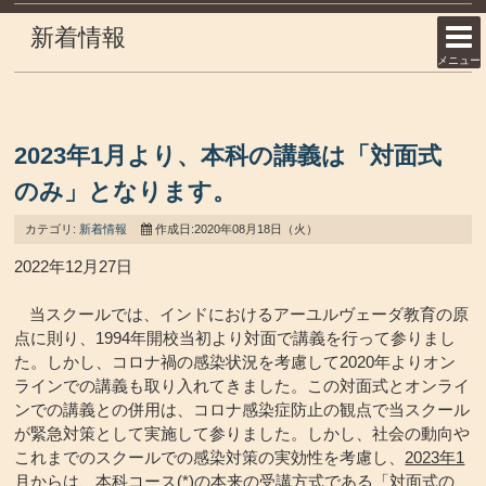
新着情報
メニュー
2023年1月より、本科の講義は「対面式
のみ」となります。
カテゴリ:
新着情報
作成日:2020年08月18日（火）
2022年12月27日
当スクールでは、インドにおけるアーユルヴェーダ教育の原
点に則り、1994年開校当初より対面で講義を行って参りまし
た。しかし、コロナ禍の感染状況を考慮して2020年よりオン
ラインでの講義も取り入れてきました。この対面式とオンライ
ンでの講義との併用は、コロナ感染症防止の観点で当スクール
が緊急対策として実施して参りました。しかし、社会の動向や
これまでのスクールでの感染対策の実効性を考慮し、
2023年1
月からは、本科コース(*)の本来の受講方式である「対面式の