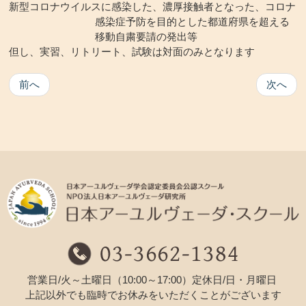
新型コロナ
ウイルスに感染した、濃厚接触者となった、コロナ
感染症予防を目的とした都道府県を超える
移動自粛要請の発出等
但し、実習、リ
トリート、試験は対面のみとなります
前へ
次へ
営業日/火～土曜日（10:00～17:00）定休日/日・月曜日
上記以外でも臨時でお休みをいただくことがございます